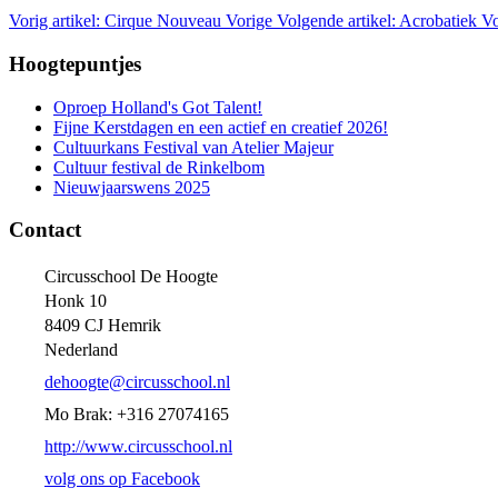
Vorig artikel: Cirque Nouveau
Vorige
Volgende artikel: Acrobatiek
Vo
Hoogtepuntjes
Oproep Holland's Got Talent!
Fijne Kerstdagen en een actief en creatief 2026!
Cultuurkans Festival van Atelier Majeur
Cultuur festival de Rinkelbom
Nieuwjaarswens 2025
Contact
Circusschool De Hoogte
Honk 10
8409 CJ Hemrik
Nederland
dehoogte@circusschool.nl
Mo Brak: +316 27074165
http://www.circusschool.nl
volg ons op Facebook