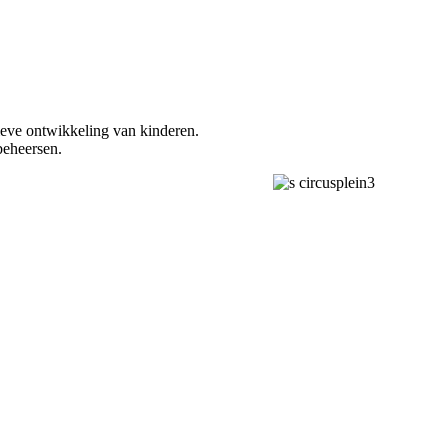
tieve ontwikkeling van kinderen.
beheersen.