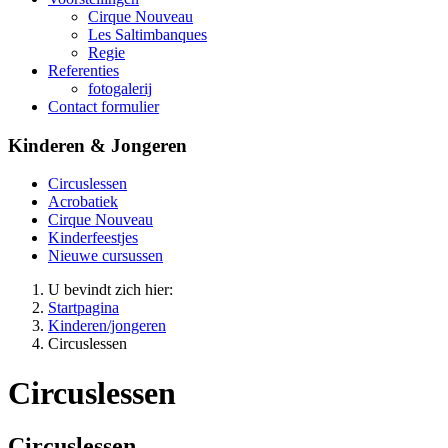
Cirque Nouveau
Les Saltimbanques
Regie
Referenties
fotogalerij
Contact formulier
Kinderen & Jongeren
Circuslessen
Acrobatiek
Cirque Nouveau
Kinderfeestjes
Nieuwe cursussen
U bevindt zich hier:
Startpagina
Kinderen/jongeren
Circuslessen
Circuslessen
Circuslessen