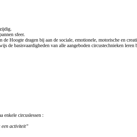
ijdig.
pannen sfeer.
van de Hoogte dragen bij aan de sociale, emotionele, motorische en crea
wijs de basisvaardigheden van alle aangeboden circustechnieken leren 
 enkele circuslessen :
 een activiteit”
”