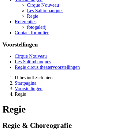
Cirque Nouveau
Les Saltimbanques
Regie
Referenties
fotogalerij
Contact formulier
Voorstellingen
Cirque Nouveau
Les Saltimbanques
Regie circus theatervoorstellingen
U bevindt zich hier:
Startpagina
Voorstellingen
Regie
Regie
Regie & Choreografie