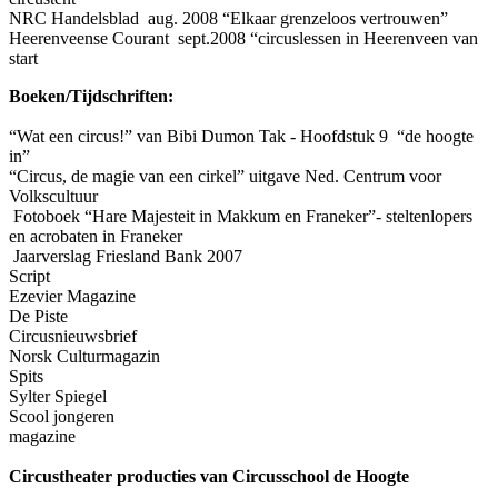
NRC Handelsblad aug. 2008 “Elkaar grenzeloos vertrouwen”
Heerenveense Courant sept.2008 “circuslessen in Heerenveen van
start
Boeken/Tijdschriften:
“Wat een circus!” van Bibi Dumon Tak - Hoofdstuk 9 “de hoogte
in”
“Circus, de magie van een cirkel” uitgave Ned. Centrum voor
Volkscultuur
Fotoboek “Hare Majesteit in Makkum en Franeker”- steltenlopers
en acrobaten in Franeker
Jaarverslag Friesland Bank 2007
Script
Ezevier Magazine
De Piste
Circusnieuwsbrief
Norsk Culturmagazin
Spits
Sylter Spiegel
Scool jongeren
magazine
Circustheater producties van Circusschool de Hoogte