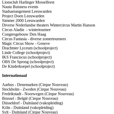
Lionsclub Harlinger Mosselfeest
Nauta Buisness events
Stadsarrangement Leeuwarden
Project Doen Leeuwarden
Simmer 2000 Leeuwarden
Diverse Nederlandse theaters Wintercircus Martin Hanson
Circus Aladin - wintertournee
Congresgebouw Den Haag
Circus Fantasia - diverse zomertournees
Magic Circus Show - Geneve
Drachtster Lyceum (schoolproject)
Linde College (schoolproject)
IKS Franciscus (schoolproject)
OBS De Sprong (schoolproject)
De Kinderkoepel (schoolproject)
Internationaal
Aarhus - Denemarken (Cirque Nouveau)
Stockholm - Zweden (Cirque Nouveau)
Fredrikstadt - Noorwegen (Cirque Nouveau)
Brussel - België (Cirque Nouveau)
Düsseldorf - Duitsland (vakopleiding)
Köln - Duitsland (vakopleiding)
Sylt - Duitsland (Cirque Nouveau)