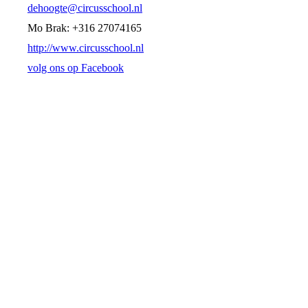
dehoogte@circusschool.nl
Mo Brak: +316 27074165
http://www.circusschool.nl
volg ons op Facebook