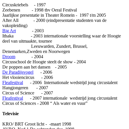
Circuskriebels - 1997
Zeebenen - 1998 tbv Oeral Festival
Jaarlijkse presentatie in Theater Romein - 1997 t/m 2005
After All - 2000 (eindpresentatie studenten van de
vakopleiding)
Big Art
- 2003
Ithaka - 2003 internationale voorstelling waar de Hoogte
deel van uitmaakte, tournee
Leeuwarden, Zundert, Brussel,
Denemarken,Zweden en Noorwegen
Droom
- 2004
Circusschool de Hoogte steelt de show - 2004
De poppen aan het dansen - 2005
De Paradijsvogel
- 2006
Het vlooiencircus - 2006
Fleafestival
- 2006 Internationale wedstrijd jong circustalent
Hangjongeren - 2007
Circus of Science - 2007
Fleafestival
- 2007 internationale wedstrijd jong circustalent
Circus of Sciences - 2008 “ Als water en vuur”
Televisie
KRO/ BRT Groot licht - -maart 1998