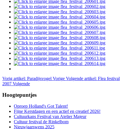
Vorig artikel: Paradijsvogel
Vorige
Volgende artikel: Flea festival
2007
Volgende
Hoogtepuntjes
Oproep Holland's Got Talent!
Fijne Kerstdagen en een actief en creatief 2026!
Cultuurkans Festival van Atelier Majeur
Cultuur festival de Rinkelbom
Nieuwjaarswens 2025