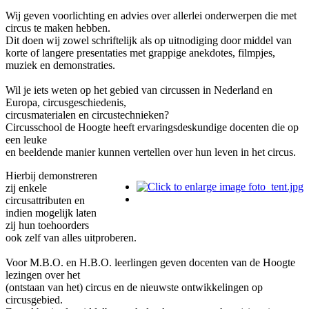
Wij geven voorlichting en advies over allerlei onderwerpen die met
circus te maken hebben.
Dit doen wij zowel schriftelijk als op uitnodiging door middel van
korte of langere presentaties met grappige anekdotes, filmpjes,
muziek en demonstraties.
Wil je iets weten op het gebied van circussen in Nederland en
Europa, circusgeschiedenis,
circusmaterialen en circustechnieken?
Circusschool de Hoogte heeft ervaringsdeskundige docenten die op
een leuke
en beeldende manier kunnen vertellen over hun leven in het circus.
Hierbij demonstreren
zij enkele
circusattributen en
indien mogelijk laten
zij hun toehoorders
ook zelf van alles uitproberen.
Voor M.B.O. en H.B.O. leerlingen geven docenten van de Hoogte
lezingen over het
(ontstaan van het) circus en de nieuwste ontwikkelingen op
circusgebied.