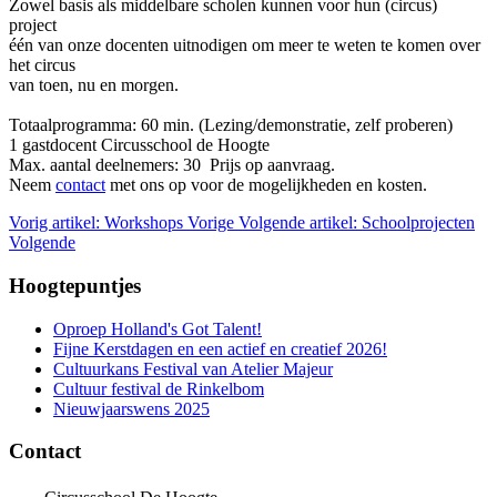
Zowel basis als middelbare scholen kunnen voor hun (circus)
project
één van onze docenten uitnodigen om meer te weten te komen over
het circus
van toen, nu en morgen.
Totaalprogramma: 60 min. (Lezing/demonstratie, zelf proberen)
1 gastdocent Circusschool de Hoogte
Max. aantal deelnemers: 30 Prijs op aanvraag.
Neem
contact
met ons op voor de mogelijkheden en kosten.
Vorig artikel: Workshops
Vorige
Volgende artikel: Schoolprojecten
Volgende
Hoogtepuntjes
Oproep Holland's Got Talent!
Fijne Kerstdagen en een actief en creatief 2026!
Cultuurkans Festival van Atelier Majeur
Cultuur festival de Rinkelbom
Nieuwjaarswens 2025
Contact